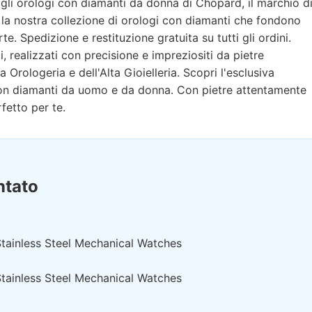
gli orologi con diamanti da donna di Chopard, il marchio d
te la nostra collezione di orologi con diamanti che fondono
te. Spedizione e restituzione gratuita su tutti gli ordini.
i, realizzati con precisione e impreziositi da pietre
a Orologeria e dell'Alta Gioielleria. Scopri l'esclusiva
con diamanti da uomo e da donna. Con pietre attentamente
fetto per te.
ntato
ainless Steel Mechanical Watches
ainless Steel Mechanical Watches