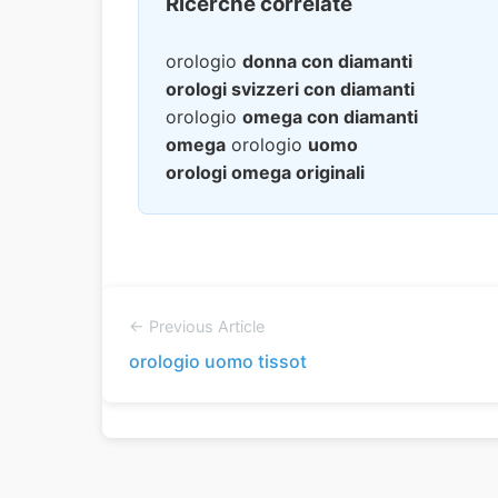
Ricerche correlate
orologio
donna con diamanti
orologi svizzeri con diamanti
orologio
omega con diamanti
omega
orologio
uomo
orologi omega originali
← Previous Article
orologio uomo tissot