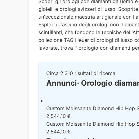
Scopri gli orologi con diamanti da uomo e 
gioielli e orologi svizzeri di lusso. Scopri
un'eccezionale maestria artigianale con l'ar
Esplori il fascino degli orologi con diamant
scintillanti, che fondono le tecniche dell'Alt
collezione TAG Heuer di orologi di lusso 
lavorate, trova l' orologio con diamanti per
Circa 2.310 risultati di ricerca
Annunci
· Orologio diama
Custom Moissanite Diamond Hip Hop St
2.544,10 €
Custom Moissanite Diamond Hip Hop St
2.544,10 €