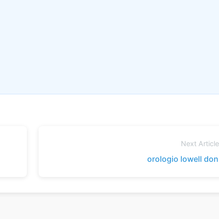
Next Articl
orologio lowell do