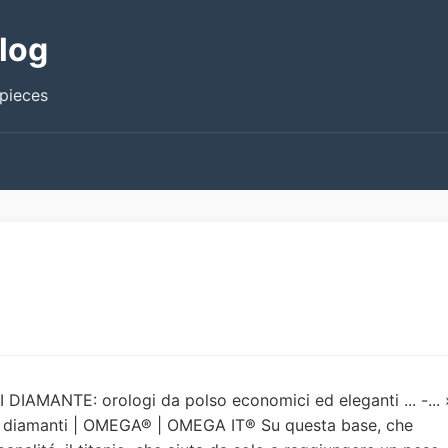
log
epieces
DIAMANTE: orologi da polso economici ed eleganti ... -... 
 con diamanti | OMEGA® | OMEGA IT® Su questa base, che