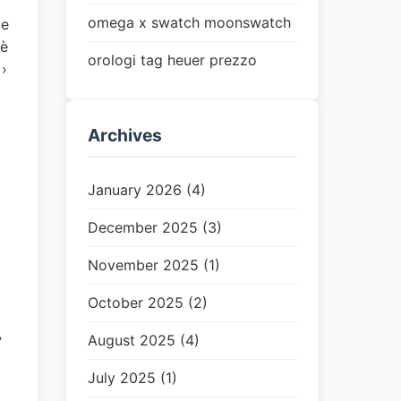
omega x swatch moonswatch
te
 è
orologi tag heuer prezzo
 ›
Archives
January 2026 (4)
December 2025 (3)
November 2025 (1)
October 2025 (2)
›
August 2025 (4)
i
July 2025 (1)