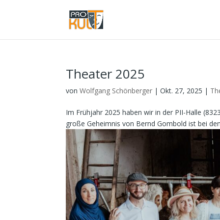
Theater 2025
von
Wolfgang Schönberger
|
Okt. 27, 2025
|
Th
Im Frühjahr 2025 haben wir in der PII-Halle (832
große Geheimnis von Bernd Gombold ist bei d