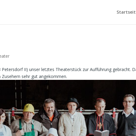
Startseit
eater
3 Petersdorf II) unser letztes Theaterstück zur Aufführung gebracht. 
en Zusehern sehr gut angekommen.