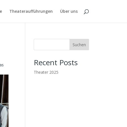
e
Theateraufführungen
Über uns
Suchen
Recent Posts
Das
Theater 2025