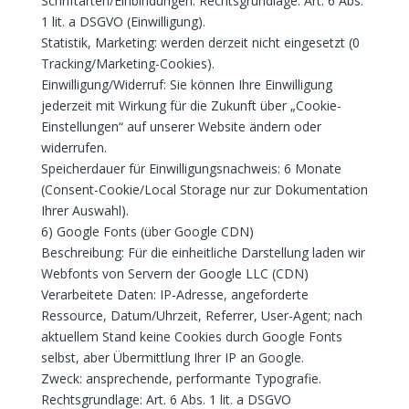
Schriftarten/Einbindungen. Rechtsgrundlage: Art. 6 Abs.
1 lit. a DSGVO (Einwilligung).
Statistik, Marketing: werden derzeit nicht eingesetzt (0
Tracking/Marketing-Cookies).
Einwilligung/Widerruf: Sie können Ihre Einwilligung
jederzeit mit Wirkung für die Zukunft über „Cookie-
Einstellungen“ auf unserer Website ändern oder
widerrufen.
Speicherdauer für Einwilligungsnachweis: 6 Monate
(Consent-Cookie/Local Storage nur zur Dokumentation
Ihrer Auswahl).
6) Google Fonts (über Google CDN)
Beschreibung: Für die einheitliche Darstellung laden wir
Webfonts von Servern der Google LLC (CDN)
Verarbeitete Daten: IP-Adresse, angeforderte
Ressource, Datum/Uhrzeit, Referrer, User-Agent; nach
aktuellem Stand keine Cookies durch Google Fonts
selbst, aber Übermittlung Ihrer IP an Google.
Zweck: ansprechende, performante Typografie.
Rechtsgrundlage: Art. 6 Abs. 1 lit. a DSGVO