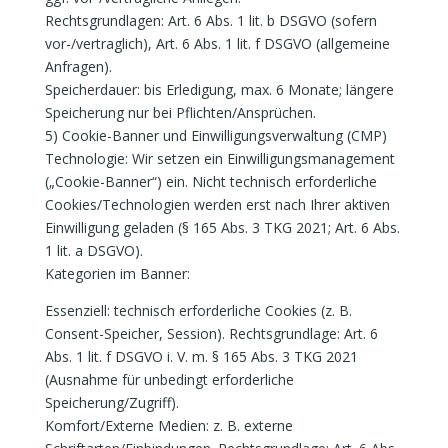
Rechtsgrundlagen: Art. 6 Abs. 1 lit. b DSGVO (sofern
vor-/vertraglich), Art. 6 Abs. 1 lit. f DSGVO (allgemeine
Anfragen).
Speicherdauer: bis Erledigung, max. 6 Monate; längere
Speicherung nur bei Pflichten/Ansprüchen.
5) Cookie-Banner und Einwilligungsverwaltung (CMP)
Technologie: Wir setzen ein Einwilligungsmanagement
(„Cookie-Banner“) ein. Nicht technisch erforderliche
Cookies/Technologien werden erst nach Ihrer aktiven
Einwilligung geladen (§ 165 Abs. 3 TKG 2021; Art. 6 Abs.
1 lit. a DSGVO).
Kategorien im Banner:
Essenziell: technisch erforderliche Cookies (z. B.
Consent-Speicher, Session). Rechtsgrundlage: Art. 6
Abs. 1 lit. f DSGVO i. V. m. § 165 Abs. 3 TKG 2021
(Ausnahme für unbedingt erforderliche
Speicherung/Zugriff).
Komfort/Externe Medien: z. B. externe