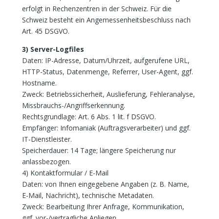
erfolgt in Rechenzentren in der Schweiz. Für die
Schweiz besteht ein Angemessenheitsbeschluss nach
Art. 45 DSGVO.
3) Server-Logfiles
Daten: IP-Adresse, Datum/Uhrzeit, aufgerufene URL,
HTTP-Status, Datenmenge, Referrer, User-Agent, ggf.
Hostname.
Zweck: Betriebssicherheit, Auslieferung, Fehleranalyse,
Missbrauchs-/Angriffserkennung.
Rechtsgrundlage: Art. 6 Abs. 1 lit. f DSGVO.
Empfänger: Infomaniak (Auftragsverarbeiter) und ggf.
IT-Dienstleister.
Speicherdauer: 14 Tage; längere Speicherung nur
anlassbezogen.
4) Kontaktformular / E-Mail
Daten: von Ihnen eingegebene Angaben (z. B. Name,
E-Mail, Nachricht), technische Metadaten.
Zweck: Bearbeitung Ihrer Anfrage, Kommunikation,
ggf. vor-/vertragliche Anliegen.