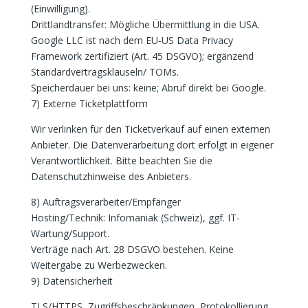
(Einwilligung).
Drittlandtransfer: Mögliche Übermittlung in die USA.
Google LLC ist nach dem EU‑US Data Privacy
Framework zertifiziert (Art. 45 DSGVO); ergänzend
Standardvertragsklauseln/ TOMs.
Speicherdauer bei uns: keine; Abruf direkt bei Google.
7) Externe Ticketplattform
Wir verlinken für den Ticketverkauf auf einen externen
Anbieter. Die Datenverarbeitung dort erfolgt in eigener
Verantwortlichkeit. Bitte beachten Sie die
Datenschutzhinweise des Anbieters.
8) Auftragsverarbeiter/Empfänger
Hosting/Technik: Infomaniak (Schweiz), ggf. IT-
Wartung/Support.
Verträge nach Art. 28 DSGVO bestehen. Keine
Weitergabe zu Werbezwecken.
9) Datensicherheit
TLS/HTTPS, Zugriffsbeschränkungen, Protokollierung,